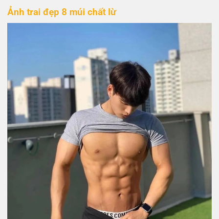
Ảnh trai đẹp 8 múi chất lừ