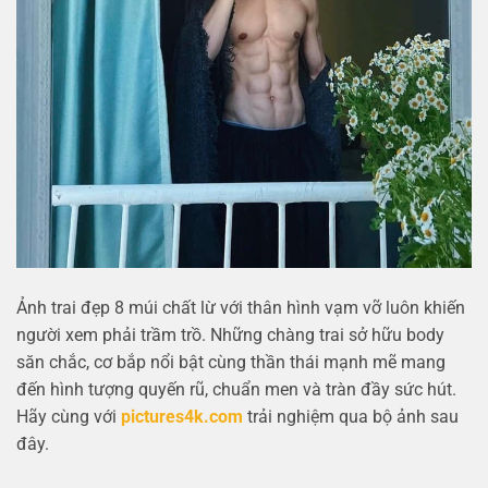
Ảnh trai đẹp 8 múi chất lừ với thân hình vạm vỡ luôn khiến
người xem phải trầm trồ. Những chàng trai sở hữu body
săn chắc, cơ bắp nổi bật cùng thần thái mạnh mẽ mang
đến hình tượng quyến rũ, chuẩn men và tràn đầy sức hút.
Hãy cùng với
pictures4k.com
trải nghiệm qua bộ ảnh sau
đây.