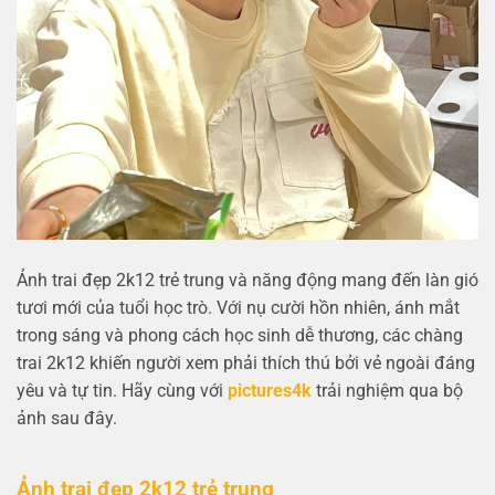
Ảnh trai đẹp 2k12 trẻ trung và năng động mang đến làn gió
tươi mới của tuổi học trò. Với nụ cười hồn nhiên, ánh mắt
trong sáng và phong cách học sinh dễ thương, các chàng
trai 2k12 khiến người xem phải thích thú bởi vẻ ngoài đáng
yêu và tự tin. Hãy cùng với
pictures4k
trải nghiệm qua bộ
ảnh sau đây.
Ảnh trai đẹp 2k12 trẻ trung