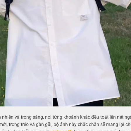
 nhiên và trong sáng, nơi từng khoảnh khắc đều toát lên nét ng
 mới, trong trẻo và gần gũi, bộ ảnh này chắc chắn sẽ mang lại ch