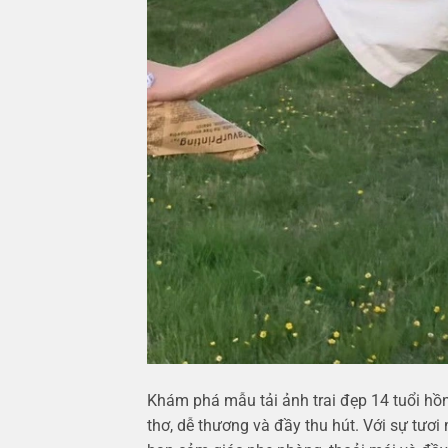
Khám phá mẫu tải ảnh trai đẹp 14 tuổi hồn
thơ, dễ thương và đầy thu hút. Với sự tươi