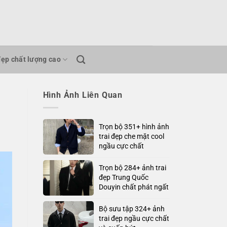
đẹp chất lượng cao
Hình Ảnh Liên Quan
Trọn bộ 351+ hình ảnh
trai đẹp che mặt cool
ngầu cực chất
Trọn bộ 284+ ảnh trai
đẹp Trung Quốc
Douyin chất phát ngất
Bộ sưu tập 324+ ảnh
trai đẹp ngầu cực chất