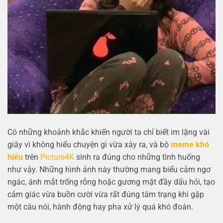
Có những khoảnh khắc khiến người ta chỉ biết im lặng vài
giây vì không hiểu chuyện gì vừa xảy ra, và bộ
meme khó
hiểu
trên
Picture4K
sinh ra đúng cho những tình huống
như vậy. Những hình ảnh này thường mang biểu cảm ngơ
ngác, ánh mắt trống rỗng hoặc gương mặt đầy dấu hỏi, tạo
cảm giác vừa buồn cười vừa rất đúng tâm trạng khi gặp
một câu nói, hành động hay pha xử lý quá khó đoán.