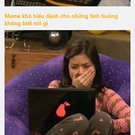
Meme khó hiểu dành cho những tình huống
không biết nói gì