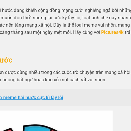
i hước đang khiến cộng đồng mạng cười nghiêng ngả bởi nhữn
“muốn độn thổ” nhưng lại cực kỳ lầy lội, loạt ảnh chế này nhanh
các nền tảng mạng xã hội. Đây là thể loại meme vui nhộn, mang
n căng thẳng sau một ngày mệt mỏi. Hãy cùng với
Pictures4k
trả
hước
còn được dùng nhiều trong các cuộc trò chuyện trên mạng xã hội
nh huống bất ngờ hoặc khó xử một cách rất vui nhộn.
 meme hài hước cực kì lầy lội