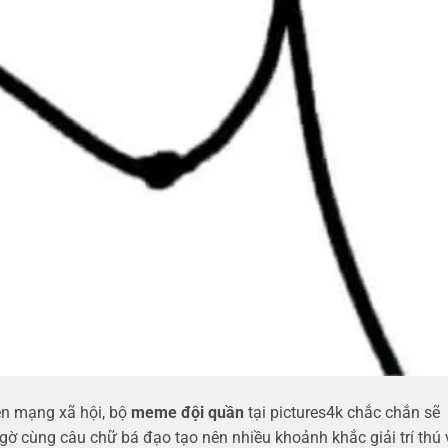
ên mạng xã hội, bộ
meme đội quần
tại pictures4k chắc chắn sẽ
gờ cùng câu chữ bá đạo tạo nên nhiều khoảnh khắc giải trí thú v