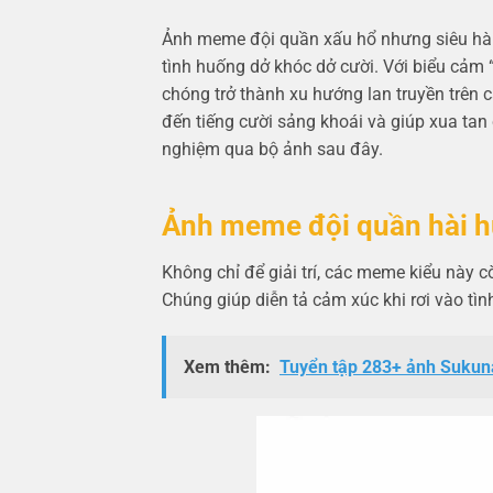
Ảnh meme đội quần xấu hổ nhưng siêu hà
tình huống dở khóc dở cười. Với biểu cảm 
chóng trở thành xu hướng lan truyền trên 
đến tiếng cười sảng khoái và giúp xua ta
nghiệm qua bộ ảnh sau đây.
Ảnh meme đội quần hài 
Không chỉ để giải trí, các meme kiểu này 
Chúng giúp diễn tả cảm xúc khi rơi vào tì
Xem thêm:
Tuyển tập 283+ ảnh Sukuna