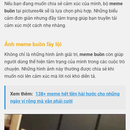
Nếu bạn đang muốn chia sẻ cảm xúc của mình, bộ
meme
buồn
tại pictures4k sẽ là lựa chọn phù hợp. Những biểu
cảm đơn giản nhưng đầy tâm trạng giúp bạn truyền tải
cảm xúc một cách nhẹ nhàng.
Ảnh meme buồn lầy lội
Không chỉ là những hình ảnh giải trí,
meme buồn
còn giúp
người dùng thể hiện tâm trạng của mình trong các cuộc trò
chuyện. Những hình ảnh này thường được chia sẻ khi
muốn nói lên cảm xúc mà lời nói khó diễn tả.
Xem thêm:
138+ meme hết tiền hài hước cho những
ngày ví rỗng mà vẫn phải cười