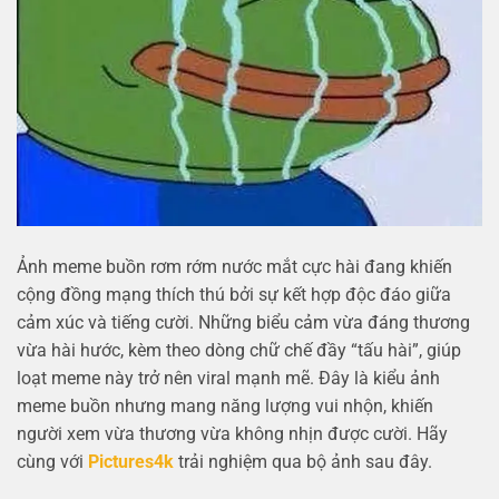
Ảnh meme buồn rơm rớm nước mắt cực hài đang khiến
cộng đồng mạng thích thú bởi sự kết hợp độc đáo giữa
cảm xúc và tiếng cười. Những biểu cảm vừa đáng thương
vừa hài hước, kèm theo dòng chữ chế đầy “tấu hài”, giúp
loạt meme này trở nên viral mạnh mẽ. Đây là kiểu ảnh
meme buồn nhưng mang năng lượng vui nhộn, khiến
người xem vừa thương vừa không nhịn được cười. Hãy
cùng với
Pictures4k
trải nghiệm qua bộ ảnh sau đây.