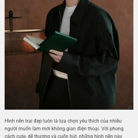
Hình nền trai đẹp luôn là lựa chọn yêu thích của nhiều
người muốn làm mới không gian điện thoại. Với phong
cách cute, dễ thương và cuốn hút, những hình nền này