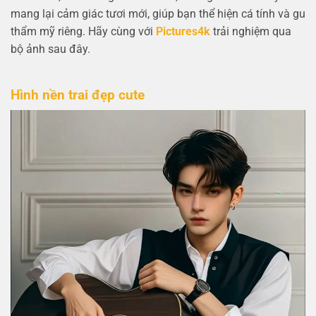
mang lại cảm giác tươi mới, giúp bạn thể hiện cá tính và gu
thẩm mỹ riêng. Hãy cùng với
Pictures4k
trải nghiệm qua
bộ ảnh sau đây.
Hình nền trai đẹp cute