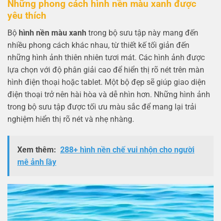
Những phong cách hình nền màu xanh được
yêu thích
Bộ
hình nền màu xanh
trong bộ sưu tập này mang đến
nhiều phong cách khác nhau, từ thiết kế tối giản đến
những hình ảnh thiên nhiên tươi mát. Các hình ảnh được
lựa chọn với độ phân giải cao để hiển thị rõ nét trên màn
hình điện thoại hoặc tablet. Một bộ đẹp sẽ giúp giao diện
điện thoại trở nên hài hòa và dễ nhìn hơn. Những hình ảnh
trong bộ sưu tập được tối ưu màu sắc để mang lại trải
nghiệm hiển thị rõ nét và nhẹ nhàng.
Xem thêm:
288+ hình nền chế vui nhộn cho người
mê ảnh lầy