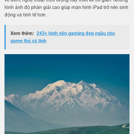
hình ảnh độ phân giải cao giúp màn hình iPad trở nên sinh
động và tinh tế hơn.
Xem thêm:
243+ hình nền gaming đẹp ngầu cho
game thủ cá tính