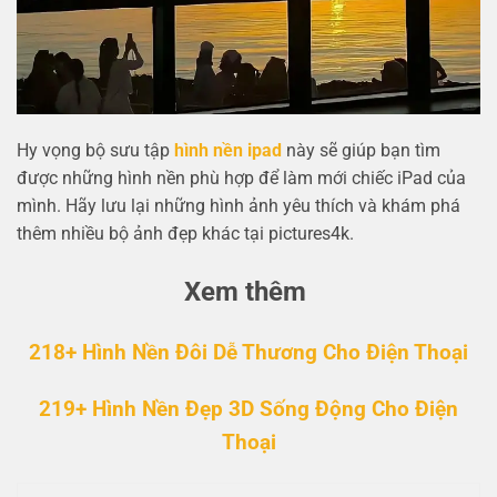
Hy vọng bộ sưu tập
hình nền ipad
này sẽ giúp bạn tìm
được những hình nền phù hợp để làm mới chiếc iPad của
mình. Hãy lưu lại những hình ảnh yêu thích và khám phá
thêm nhiều bộ ảnh đẹp khác tại pictures4k.
Xem thêm
218+ Hình Nền Đôi Dễ Thương Cho Điện Thoại
219+ Hình Nền Đẹp 3D Sống Động Cho Điện
Thoại