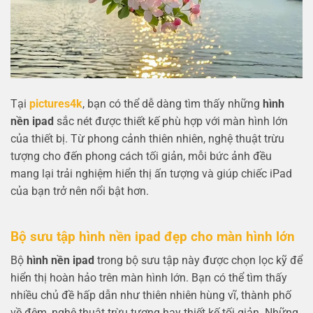
Tại
pictures4k
, bạn có thể dễ dàng tìm thấy những
hình
nền ipad
sắc nét được thiết kế phù hợp với màn hình lớn
của thiết bị. Từ phong cảnh thiên nhiên, nghệ thuật trừu
tượng cho đến phong cách tối giản, mỗi bức ảnh đều
mang lại trải nghiệm hiển thị ấn tượng và giúp chiếc iPad
của bạn trở nên nổi bật hơn.
Bộ sưu tập hình nền ipad đẹp cho màn hình lớn
Bộ
hình nền ipad
trong bộ sưu tập này được chọn lọc kỹ để
hiển thị hoàn hảo trên màn hình lớn. Bạn có thể tìm thấy
nhiều chủ đề hấp dẫn như thiên nhiên hùng vĩ, thành phố
về đêm, nghệ thuật trừu tượng hay thiết kế tối giản. Những