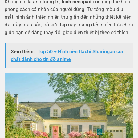
Không chỉ là ảnh trang trí,
hình nền ipad
còn giúp thể hiện
phong cách cá nhân của người dùng. Từ tông màu dịu
mắt, hình ảnh thiên nhiên thư giãn đến những thiết kế hiện
đại đầy màu sắc, bộ sưu tập này mang đến nhiều lựa chọn
giúp bạn dễ dàng thay đổi giao diện thiết bị theo sở thích.
Xem thêm:
Top 50 + Hình nền Itachi Sharingan cực
chất dành cho tín đồ anime