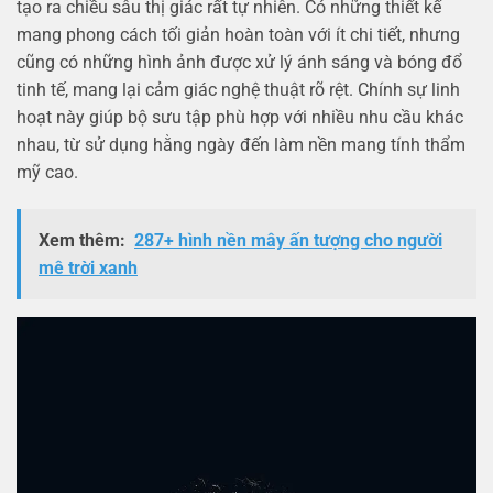
tạo ra chiều sâu thị giác rất tự nhiên. Có những thiết kế
mang phong cách tối giản hoàn toàn với ít chi tiết, nhưng
cũng có những hình ảnh được xử lý ánh sáng và bóng đổ
tinh tế, mang lại cảm giác nghệ thuật rõ rệt. Chính sự linh
hoạt này giúp bộ sưu tập phù hợp với nhiều nhu cầu khác
nhau, từ sử dụng hằng ngày đến làm nền mang tính thẩm
mỹ cao.
Xem thêm:
287+ hình nền mây ấn tượng cho người
mê trời xanh