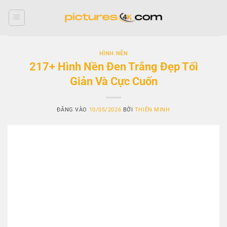
Bỏ
qua
nội
dung
HÌNH NỀN
217+ Hình Nền Đen Trắng Đẹp Tối
Giản Và Cực Cuốn
ĐĂNG VÀO
10/05/2026
BỞI
THIÊN MINH