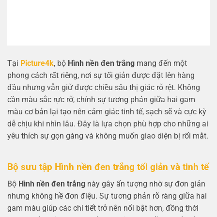
Tại
Picture4k
, bộ
Hình nền đen trắng
mang đến một
phong cách rất riêng, nơi sự tối giản được đặt lên hàng
đầu nhưng vẫn giữ được chiều sâu thị giác rõ rệt. Không
cần màu sắc rực rỡ, chính sự tương phản giữa hai gam
màu cơ bản lại tạo nên cảm giác tinh tế, sạch sẽ và cực kỳ
dễ chịu khi nhìn lâu. Đây là lựa chọn phù hợp cho những ai
yêu thích sự gọn gàng và không muốn giao diện bị rối mắt.
Bộ sưu tập Hình nền đen trắng tối giản và tinh tế
Bộ
Hình nền đen trắng
này gây ấn tượng nhờ sự đơn giản
nhưng không hề đơn điệu. Sự tương phản rõ ràng giữa hai
gam màu giúp các chi tiết trở nên nổi bật hơn, đồng thời