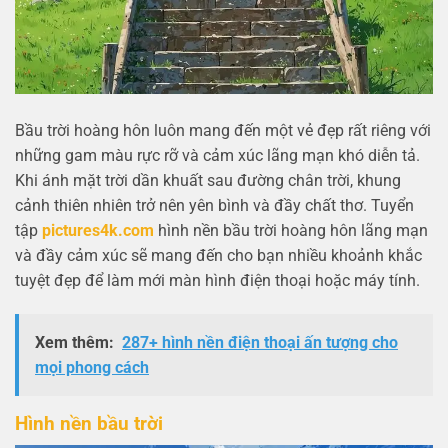
Bầu trời hoàng hôn luôn mang đến một vẻ đẹp rất riêng với
những gam màu rực rỡ và cảm xúc lãng mạn khó diễn tả.
Khi ánh mặt trời dần khuất sau đường chân trời, khung
cảnh thiên nhiên trở nên yên bình và đầy chất thơ. Tuyển
tập
pictures4k.com
hình nền bầu trời hoàng hôn lãng mạn
và đầy cảm xúc sẽ mang đến cho bạn nhiều khoảnh khắc
tuyệt đẹp để làm mới màn hình điện thoại hoặc máy tính.
Xem thêm:
287+ hình nền điện thoại ấn tượng cho
mọi phong cách
Hình nền bầu trời