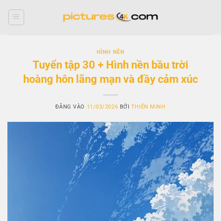
Bỏ
qua
nội
dung
HÌNH NỀN
Tuyển tập 30 + Hình nền bầu trời
hoàng hôn lãng mạn và đầy cảm xúc
ĐĂNG VÀO
11/03/2026
BỞI
THIÊN MINH