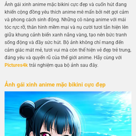
Ảnh gái xinh anime mặc bikini cực đẹp và cuốn hút đang
khiến cộng đồng yêu thích anime mê mẩn bởi nét gợi cảm
và phong cách sinh động. Những cô nàng anime với mái
tóc rực rỡ, thân hình mềm mại và nụ cười tươi tắn hiện lên
giữa khung cảnh biển xanh nắng vàng, tạo nên bức tranh
sống động và đầy sức hút. Bộ ảnh không chỉ mang đến
cảm giác mát mẻ, tươi vui mà còn thể hiện vẻ đẹp trẻ trung,
đáng yêu và quyến rũ của thế giới anime. Hãy cùng với
Pictures4k
trải nghiệm qua bộ ảnh sau đây.
Ảnh gái xinh anime mặc bikini cực đẹp