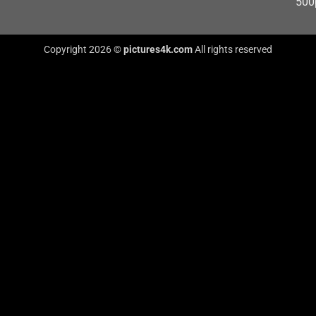
500
Copyright 2026 ©
pictures4k.com
All rights reserved