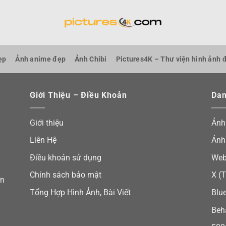
ẹp
Ảnh anime đẹp
Ảnh Chibi
Pictures4K – Thư viện hình ảnh 
Giới Thiệu – Điều Khoản
Dan
Giới thiệu
Ảnh
Liên Hệ
Ảnh
Điều khoản sử dụng
Web
Chính sách bảo mật
X (T
ơn
Tổng Hợp Hình Ảnh, Bài Viết
Blu
Beh